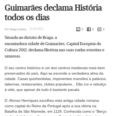
Guimarães declama História
todos os dias
14.04.2012
Por Diogo Lisboa
0
0
0
Situada no distrito de Braga, a
encantadora cidade de Guimarães, Capital Europeia da
Cultura 2012, declama História nas suas ruelas estreitas e
sinuosas.
O seu centro histórico é um dos centros medievais mais bem
preservados do país. Aqui se esconde a verdadeira alma da
cidade. Casas quinhentistas, imponentes mansões e palácios,
tabernas, restaurantes, clubes populares... Dão cor e rebuliço
à vida, que apesar de tudo é bastante pacata.
D. Afonso Henriques escolheu esta antiga cidade romana
como capital do Reino de Portugal após a sua vitória na
Batalha de São Mamede, em 1128. Conhecida como o "Berço