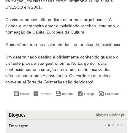
da Nação", foi classificada como Património Mundial pela
UNESCO em 2001.
Os vimaranenses não podiam estar mais orgulhosos... A
cidade que transpira amor e jovialidade recebeu, este ano, a
nomeação de Capital Europeia da Cultura.
Guimarães torna-se assim um destino turístico de excelência.
Um determinado destino é oficialmente conhecido quando o
visitante prova a sua gastronomia. No Largo do Toural,
conhecido como o coração da cidade, estão localizados
vários restaurantes e pastelarias. Os cardeais ou o doce
conventual Torta de Guimarães são deliciosos!
Enviar
Partilhar
Imprimir
Corrigir
Feedback
Blogues
blogues.publico.pt
Em viagem