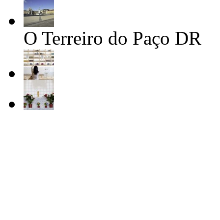
O Terreiro do Paço
DR