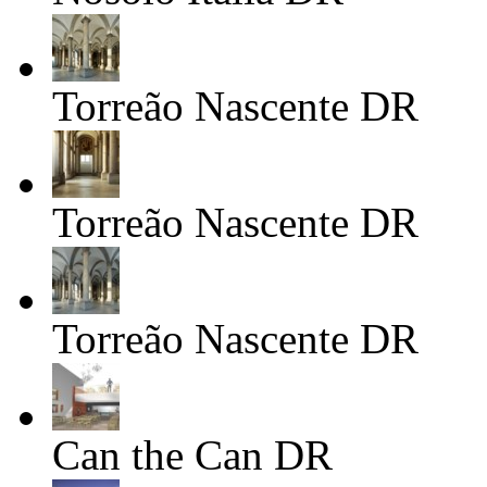
Torreão Nascente
DR
Torreão Nascente
DR
Torreão Nascente
DR
Can the Can
DR