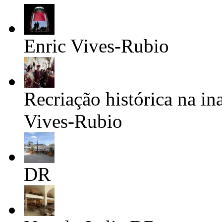
Enric Vives-Rubio
Recriação histórica na i
Vives-Rubio
DR