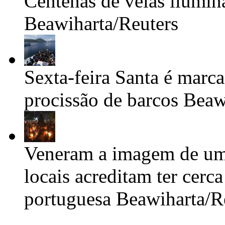
Centenas de velas ilumin
Beawiharta/Reuters
Sexta-feira Santa é marc
procissão de barcos
Beaw
Veneram a imagem de uma
locais acreditam ter cerc
portuguesa
Beawiharta/R