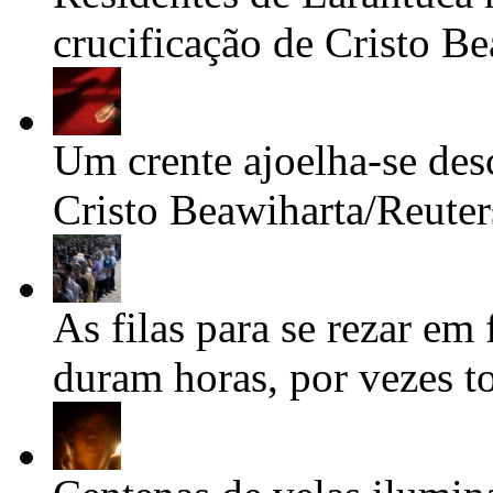
crucificação de Cristo
Be
Um crente ajoelha-se des
Cristo
Beawiharta/Reuter
As filas para se rezar em
duram horas, por vezes t