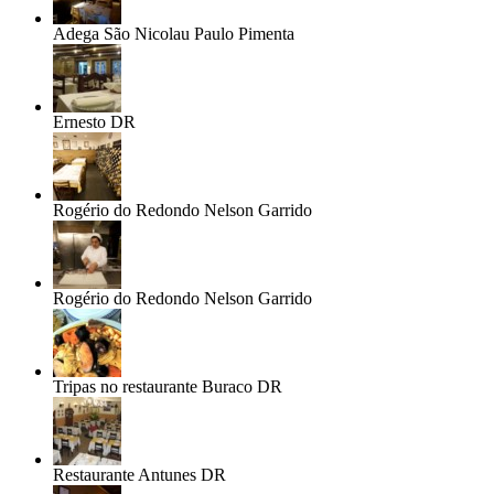
Adega São Nicolau
Paulo Pimenta
Ernesto
DR
Rogério do Redondo
Nelson Garrido
Rogério do Redondo
Nelson Garrido
Tripas no restaurante Buraco
DR
Restaurante Antunes
DR