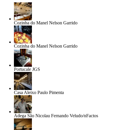
Cozinha do Manel
Nelson Garrido
Cozinha do Manel
Nelson Garrido
Portucale
JGS
Casa Aleixo
Paulo Pimenta
Adega São Nicolau
Fernando Veludo/nFactos