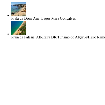
Praia da Dona Ana, Lagos
Mara Gonçalves
Praia da Falésia, Albufeira
DR/Turismo do Algarve/Hélio Ram