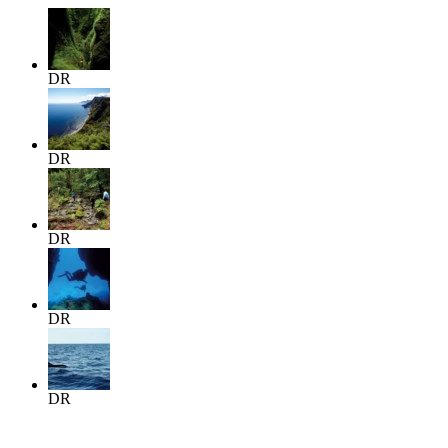
DR
DR
DR
DR
DR