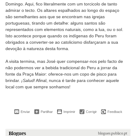
Domingo. Aqui, fico literalmente com um torcicolo de tanto
admirar o tecto. Os altares espalhados ao longo do espaço
são semelhantes aos que se encontram nas igrejas
portuguesas, tirando um detalhe: alguns santos são
representados com elementos naturais, como a lua, ou o sol.
Isto acontece porque quando os indígenas do Peru foram
obrigados a converter-se ao catolicismo disfarçaram a sua
devoção à natureza desta forma.
A visita termina, mas José quer compensar-nos pelo facto de
não podermos ver a bebida tradicional do Peru a jorrar da
fonte da Praça Maior: oferece-nos um copo de pisco para
brindar.
¡Salud!
Afinal, nunca é tarde para conhecer aquele
local com que sempre sonhamos!
Enviar
Partilhar
Imprimir
Corrigir
Feedback
Blogues
blogues.publico.pt