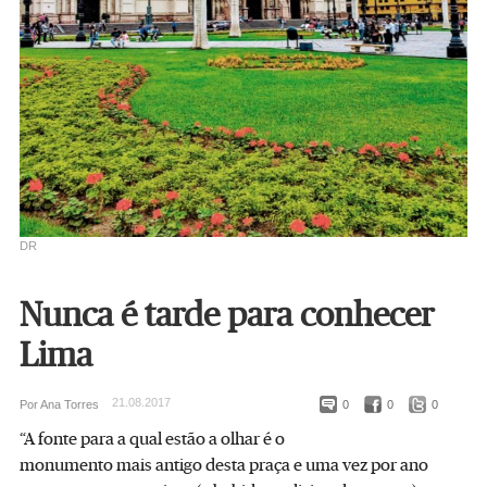
DR
Nunca é tarde para conhecer
Lima
21.08.2017
Por Ana Torres
0
0
0
“A fonte para a qual estão a olhar é o
monumento mais antigo desta praça e uma vez por ano