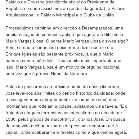
Palácio de Governo (residência oficial do Presidente da
República e onde assistimos ao render da guarda), o Palácio
Arquiepiscopal, o Palácio Municipal e o Clube da União.
Prosseguimos caminho em direcção a Desamparados, uma
bonita estação de comboios antiga que agora é a Biblioteca
Mario Vargas Llosa. O nome Mario Vargas Llosa diz-vos algo?
Bem, se não o conhecem deixem-me dizer que ele e o
Enrique Iglesias são bastante próximos, já que o Mario
namora com a mãe dele… mas muito mais importante que
isso, Mario Vargas Llosa é um motivo de orgulho nacional,
uma vez que é prémio Nobel da literatura.
Antes de passarmos ao próximo ponto do nosso itinerário,
José leva-nos aos limites do centro histórico da cidade, onde
a paisagem muda abruptamente: ao longe, no sopé das
montanhas que rodeiam a cidade, avistamos uma favela. “É o
fruto dos ataques terroristas aos agricultores na década de
1980, pelos grupos de narcotráfico”, diz-nos José. Em busca
de uma vida melhor, milhares de pessoas rumaram até à
capital, onde acabaram em favelas como a que vemos agora.