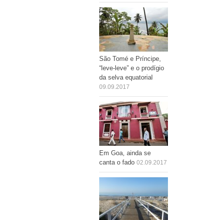
São Tomé e Príncipe,
“leve-leve” e o prodígio
da selva equatorial
09.09.2017
Em Goa, ainda se
canta o fado
02.09.2017