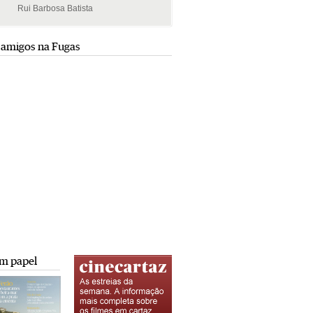
Rui Barbosa Batista
Rui Barbosa Batista
 amigos na Fugas
m papel