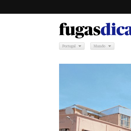
fugas
dica
Portugal
Mundo