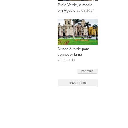
Praia Verde, a magia
em Agosto
26.08.2017
Nunca é tarde para
conhecer Lima
21.08.2017
ver mais
enviar dica