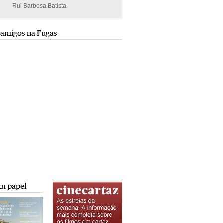
Rui Barbosa Batista
Rui Barbosa Batista
 amigos na Fugas
m papel