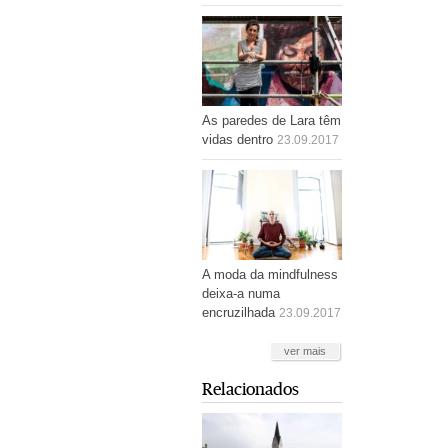
As paredes de Lara têm
vidas dentro
23.09.2017
A moda da mindfulness
deixa-a numa
encruzilhada
23.09.2017
ver mais
Relacionados