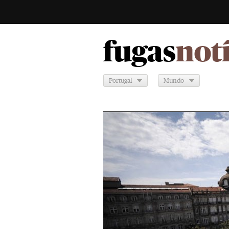
fugas
not
Portugal
Mundo