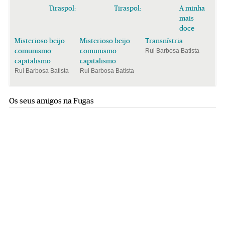
Tiraspol:
Tiraspol:
A minha
mais
doce
Misterioso beijo
Misterioso beijo
Transnístria
comunismo-
comunismo-
Rui Barbosa Batista
capitalismo
capitalismo
Rui Barbosa Batista
Rui Barbosa Batista
Os seus amigos na Fugas