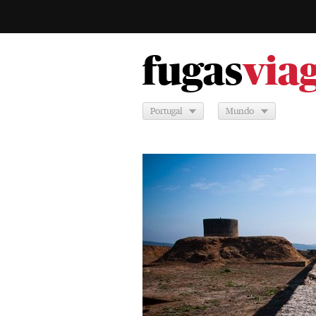
fugas
via
Portugal
Mundo