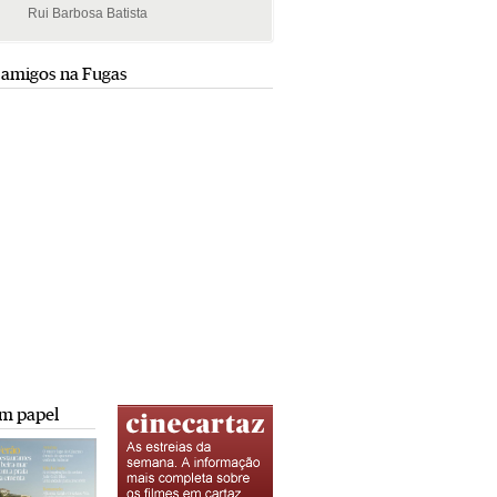
Rui Barbosa Batista
Rui Barbosa Batista
 amigos na Fugas
m papel