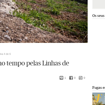
Os seus
ina 4 de 6
 no tempo pelas Linhas de
1
0
0
Fugas e