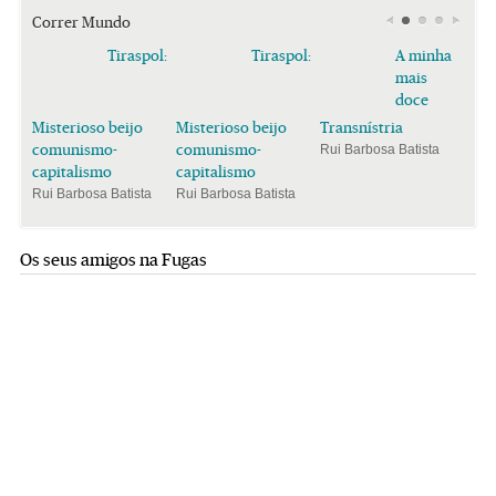
Correr Mundo
Tiraspol:
Tiraspol:
A minha
mais
doce
Misterioso beijo
Misterioso beijo
Transnístria
comunismo-
comunismo-
Rui Barbosa Batista
capitalismo
capitalismo
Rui Barbosa Batista
Rui Barbosa Batista
Os seus amigos na Fugas