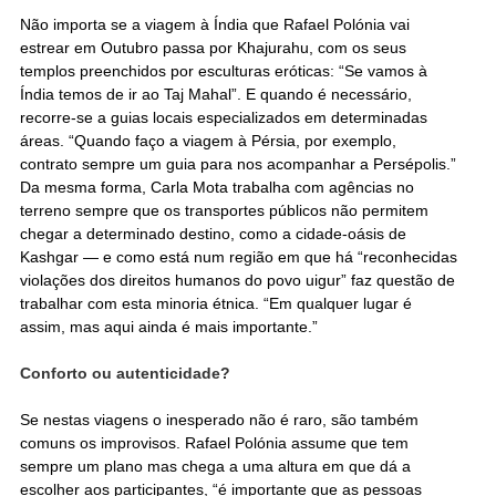
Não importa se a viagem à Índia que Rafael Polónia vai
estrear em Outubro passa por Khajurahu, com os seus
templos preenchidos por esculturas eróticas: “Se vamos à
Índia temos de ir ao Taj Mahal”. E quando é necessário,
recorre-se a guias locais especializados em determinadas
áreas. “Quando faço a viagem à Pérsia, por exemplo,
contrato sempre um guia para nos acompanhar a Persépolis.”
Da mesma forma, Carla Mota trabalha com agências no
terreno sempre que os transportes públicos não permitem
chegar a determinado destino, como a cidade-oásis de
Kashgar — e como está num região em que há “reconhecidas
violações dos direitos humanos do povo uigur” faz questão de
trabalhar com esta minoria étnica. “Em qualquer lugar é
assim, mas aqui ainda é mais importante.”
Conforto ou autenticidade?
Se nestas viagens o inesperado não é raro, são também
comuns os improvisos. Rafael Polónia assume que tem
sempre um plano mas chega a uma altura em que dá a
escolher aos participantes, “é importante que as pessoas