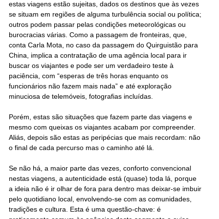
estas viagens estão sujeitas, dados os destinos que às vezes
se situam em regiões de alguma turbulência social ou política;
outros podem passar pelas condições meteorológicas ou
burocracias várias. Como a passagem de fronteiras, que,
conta Carla Mota, no caso da passagem do Quirguistão para
China, implica a contratação de uma agência local para ir
buscar os viajantes e pode ser um verdadeiro teste à
paciência, com “esperas de três horas enquanto os
funcionários não fazem mais nada” e até exploração
minuciosa de telemóveis, fotografias incluídas.
Porém, estas são situações que fazem parte das viagens e
mesmo com queixas os viajantes acabam por compreender.
Aliás, depois são estas as peripécias que mais recordam: não
o final de cada percurso mas o caminho até lá.
Se não há, a maior parte das vezes, conforto convencional
nestas viagens, a autenticidade está (quase) toda lá, porque
a ideia não é ir olhar de fora para dentro mas deixar-se imbuir
pelo quotidiano local, envolvendo-se com as comunidades,
tradições e cultura. Esta é uma questão-chave: é