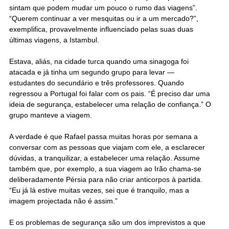
sintam que podem mudar um pouco o rumo das viagens”.
“Querem continuar a ver mesquitas ou ir a um mercado?”,
exemplifica, provavelmente influenciado pelas suas duas
últimas viagens, a Istambul.
Estava, aliás, na cidade turca quando uma sinagoga foi
atacada e já tinha um segundo grupo para levar —
estudantes do secundário e três professores. Quando
regressou a Portugal foi falar com os pais. “É preciso dar uma
ideia de segurança, estabelecer uma relação de confiança.” O
grupo manteve a viagem.
A verdade é que Rafael passa muitas horas por semana a
conversar com as pessoas que viajam com ele, a esclarecer
dúvidas, a tranquilizar, a estabelecer uma relação. Assume
também que, por exemplo, a sua viagem ao Irão chama-se
deliberadamente Pérsia para não criar anticorpos à partida.
“Eu já lá estive muitas vezes, sei que é tranquilo, mas a
imagem projectada não é assim.”
E os problemas de segurança são um dos imprevistos a que