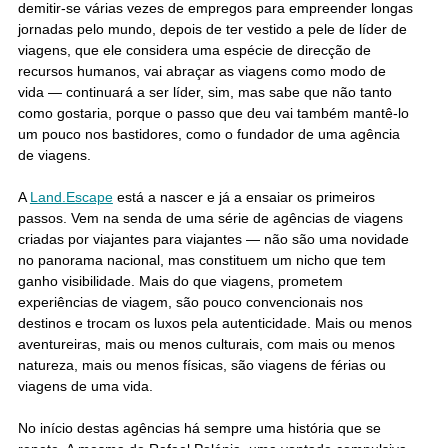
demitir-se várias vezes de empregos para empreender longas
jornadas pelo mundo, depois de ter vestido a pele de líder de
viagens, que ele considera uma espécie de direcção de
recursos humanos, vai abraçar as viagens como modo de
vida — continuará a ser líder, sim, mas sabe que não tanto
como gostaria, porque o passo que deu vai também mantê-lo
um pouco nos bastidores, como o fundador de uma agência
de viagens.
A
Land.Escape
está a nascer e já a ensaiar os primeiros
passos. Vem na senda de uma série de agências de viagens
criadas por viajantes para viajantes — não são uma novidade
no panorama nacional, mas constituem um nicho que tem
ganho visibilidade. Mais do que viagens, prometem
experiências de viagem, são pouco convencionais nos
destinos e trocam os luxos pela autenticidade. Mais ou menos
aventureiras, mais ou menos culturais, com mais ou menos
natureza, mais ou menos físicas, são viagens de férias ou
viagens de uma vida.
No início destas agências há sempre uma história que se