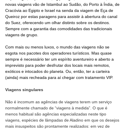
novas viagens vão de Istambul ao Sudão, do Porto à Índia, de
Cracóvia ao Egipto e Israel na senda da viagem de Eça de
Queiroz por estas paragens para assistir à abertura do canal
do Suez, oferecendo um olhar distinto sobre os destinos.
Sempre com a garantia das comodidades das tradicionais
viagens de grupo.
Com mais ou menos luxos, o mundo das viagens não se
esgota nos pacotes dos operadores turísticos. Mas quase
sempre é necessário ter um espírito aventureiro e aberto a
imprevisto para poder desfrutar dos locais mais remotos,
exóticos e intocados do planeta. Ou, então, ter a carteira
(ainda) mais recheada para aí chegar com tratamento VIP.
Viagens singulares
Não é incomum as agências de viagens terem um serviço
normalmente chamado de “viagens à medida”. O que é
menos habitual são agências especializadas neste tipo
viagens, espécies de lâmpadas de Aladino em que os desejos
mais insuspeitos são prontamente realizados: em vez de