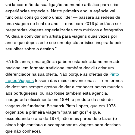
vai lançar mão da sua ligação ao mundo artístico para criar
experiências especiais. Neste primeiro ano, a agência vai
funcionar consigo como único líder — passará as rédeas de
uma viagem no final do ano — mas para 2016 já estão a ser
preparadas viagens especializadas com músicos e fotógrafos.
“A ideia é convidar um artista para viagens duas vezes por
ano e que depois este crie um objecto artístico inspirado pelo
seu olhar sobre o destino.”
Há três anos, uma agência já bem estabelecida no mercado
nacional em formato tradicional também decidiu criar um
diferenciador na sua oferta. Não porque as ofertas da
Pinto
Lopes Viagens
fossem das mais convencionais — em termos
de destinos sempre gostou de dar a conhecer novos mundos
aos portugueses, ou não fosse também esta agência,
inaugurada oficialmente em 1994, o produto da sede de
viagens do fundador, Bismarck Pinto Lopes, que em 1973
organizou a primeira viagem “para amigos” e que,
exceptuando o ano de 1974, não mais parou de o fazer (e
ainda hoje continua a acompanhar as viagens para destinos
que não conhece).