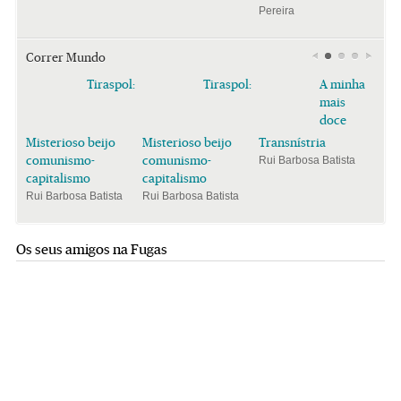
Pereira
Correr Mundo
Tiraspol:
Tiraspol:
A minha
mais
doce
Misterioso beijo
Misterioso beijo
Transnístria
comunismo-
comunismo-
Rui Barbosa Batista
capitalismo
capitalismo
Rui Barbosa Batista
Rui Barbosa Batista
Os seus amigos na Fugas