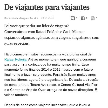
De viajantes para viajantes
04.04.2015
Por Andreia Marques Pereira
0
2
0
Foi você que pediu um líder de viagem?
Conversámos com Rafael Polónia e Carla Mota e
espiamos algumas agências com viagens singulares e com
guias especiais.
Há o começo e muitos recomeços na vida profissional de
Rafael Polónia
. Até ao momento em que ganhou a coragem
para assumir a certeza que há muito tempo tinha. Esse
momento foi no final de 2014 e 2015 nasceu com o futuro
finalmente a fazer-se presente. Para trás ficam muitos anos
nos bastidores, agora é protagonista q.b.. Deixada a direcção
de cena, entre o Teatro Aveirense, o Centro Cultural Vila Flor
e o Centro de Arte de Ovar, arroga-se de novas direcções. E
velhas também.
Depois de anos como viajante incansável, que o levou a