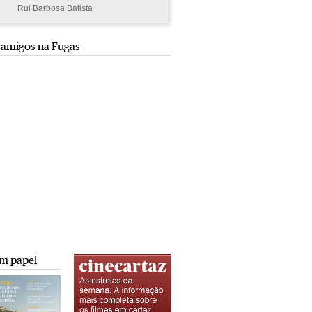
Rui Barbosa Batista
Rui Barbosa Batista
 amigos na Fugas
m papel