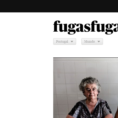
fugas
fug
Portugal
Mundo