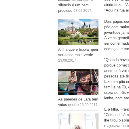
ainda coze. "A
silêncio é um bem
"Aqui na rua a
precioso
23.09.2017
Dois papos sec
pão com muito 
juventude já n
A velha geraç
sei comer nada
começa-se com
A ilha que é bipolar quer
ser ainda mais verde
"Quando havia 
23.09.2017
porque começo
anos, e já vai
pessoas até ti
fazerem pão em
família há 70, 
cozia-se três
lenha, com sac
As paredes de Lara têm
vidas dentro
23.09.2017
É a filha, Fra
"Comecei há po
lhe tirou o sor
e ajudava no p