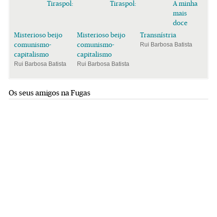
Tiraspol:
Tiraspol:
A minha
mais
doce
Misterioso beijo
Misterioso beijo
Transnístria
comunismo-
comunismo-
Rui Barbosa Batista
capitalismo
capitalismo
Rui Barbosa Batista
Rui Barbosa Batista
Os seus amigos na Fugas