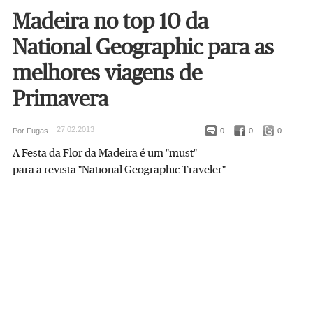
Madeira no top 10 da
National Geographic para as
melhores viagens de
Primavera
27.02.2013
Por Fugas
0
0
0
A Festa da Flor da Madeira é um "must"
para a revista "National Geographic Traveler"