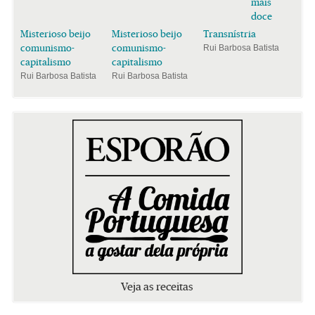
mais
doce
Misterioso beijo
Misterioso beijo
Transnístria
comunismo-
comunismo-
Rui Barbosa Batista
capitalismo
capitalismo
Rui Barbosa Batista
Rui Barbosa Batista
Veja as receitas