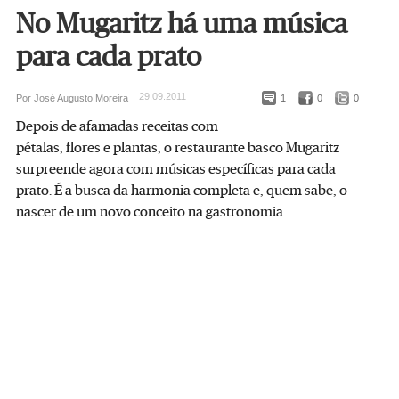
No Mugaritz há uma música
para cada prato
29.09.2011
Por José Augusto Moreira
1
0
0
Depois de afamadas receitas com
pétalas, flores e plantas, o restaurante basco Mugaritz
surpreende agora com músicas específicas para cada
prato. É a busca da harmonia completa e, quem sabe, o
nascer de um novo conceito na gastronomia.