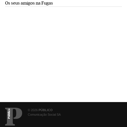
Os seus amigos na Fugas
© 2026
PÚBLICO
Comunicação Social SA