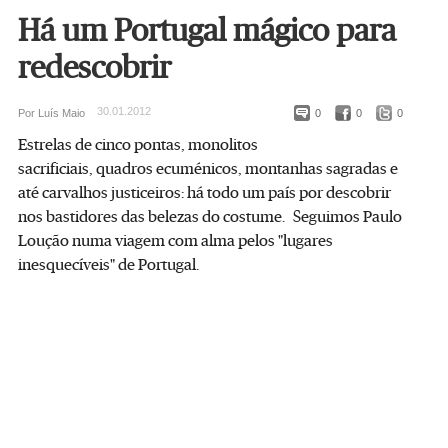
Há um Portugal mágico para
redescobrir
30.01.2012
Por Luís Maio
0
0
0
Estrelas de cinco pontas, monolitos
sacrificiais, quadros ecuménicos, montanhas sagradas e
até carvalhos justiceiros: há todo um país por descobrir
nos bastidores das belezas do costume. Seguimos Paulo
Loução numa viagem com alma pelos "lugares
inesquecíveis" de Portugal.