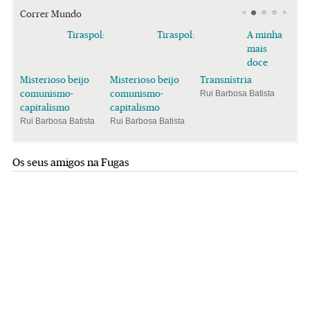
Correr Mundo
Tiraspol:
Tiraspol:
A minha
mais
doce
Misterioso beijo
Misterioso beijo
Transnístria
comunismo-
comunismo-
Rui Barbosa Batista
capitalismo
capitalismo
Rui Barbosa Batista
Rui Barbosa Batista
Os seus amigos na Fugas