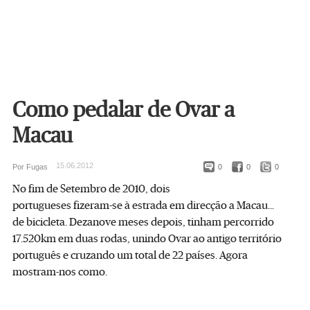
Como pedalar de Ovar a
Macau
15.06.2012
Por Fugas
0
0
0
No fim de Setembro de 2010, dois
portugueses fizeram-se à estrada em direcção a Macau...
de bicicleta. Dezanove meses depois, tinham percorrido
17.520km em duas rodas, unindo Ovar ao antigo território
português e cruzando um total de 22 países. Agora
mostram-nos como.