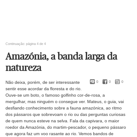
Continuação: página 4 de 4
Amazónia, a banda larga da
natureza
Não deixa, porém, de ser interessante
0
0
0
sentir esse acordar da floresta e do rio.
Ouve-se um boto, o famoso golfinho cor-de-rosa, a
mergulhar, mas ninguém o consegue ver. Mateus, o guia, vai
desfiando conhecimento sobre a fauna amazónica, ao ritmo
dos pássaros que sobrevoam o rio ou das perguntas curiosas
de quem nunca esteve na selva. Fala da capivara, o maior
roedor da Amazónia, do martim-pescador, o pequeno pássaro
que agora faz um voo rasante ao rio. Vemos bandos de