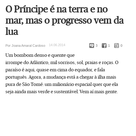
O Príncipe é na terra e no
mar, mas o progresso vem da
lua
14.06.2014
Por Joana Amaral Cardoso
3
1
0
Um bombom denso e quente que
irrompe do Atlântico, mil sorrisos, sol, praias e roças. O
paraíso é aqui, quase em cima do equador, e fala
português. Agora, a mudança está a chegar à ilha mais
pura de São Tomé: um milionário espacial quer que ela
seja ainda mais verde e sustentável. Vem aí mais gente.