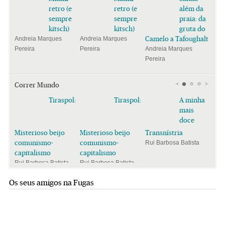
retro (e
retro (e
além da
sempre
sempre
praia: da
kitsch)
kitsch)
gruta do
Camelo a Tafoughalt
Andreia Marques
Andreia Marques
Pereira
Pereira
Andreia Marques
Pereira
Correr Mundo
Tiraspol:
Tiraspol:
A minha
mais
doce
Misterioso beijo
Misterioso beijo
Transnístria
comunismo-
comunismo-
Rui Barbosa Batista
capitalismo
capitalismo
Rui Barbosa Batista
Rui Barbosa Batista
Os seus amigos na Fugas