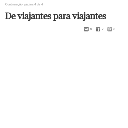
Continuação: página 4 de 4
De viajantes para viajantes
0
2
0