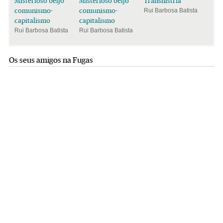
Misterioso beijo
Misterioso beijo
Transnístria
comunismo-
comunismo-
Rui Barbosa Batista
capitalismo
capitalismo
Rui Barbosa Batista
Rui Barbosa Batista
Os seus amigos na Fugas