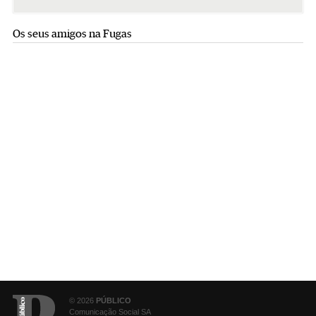
Os seus amigos na Fugas
© 2026
PÚBLICO
Comunicação Social SA