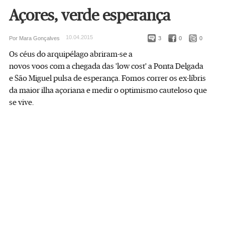
Açores, verde esperança
10.04.2015
Por Mara Gonçalves
3
0
0
Os céus do arquipélago abriram-se a
novos voos com a chegada das 'low cost' a Ponta Delgada
e São Miguel pulsa de esperança. Fomos correr os ex-líbris
da maior ilha açoriana e medir o optimismo cauteloso que
se vive.