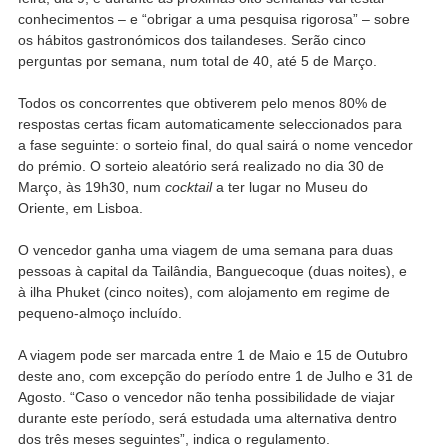
conhecimentos – e “obrigar a uma pesquisa rigorosa” – sobre
os hábitos gastronómicos dos tailandeses. Serão cinco
perguntas por semana, num total de 40, até 5 de Março.
Todos os concorrentes que obtiverem pelo menos 80% de
respostas certas ficam automaticamente seleccionados para
a fase seguinte: o sorteio final, do qual sairá o nome vencedor
do prémio. O sorteio aleatório será realizado no dia 30 de
Março, às 19h30, num
cocktail
a ter lugar no Museu do
Oriente, em Lisboa.
O vencedor ganha uma viagem de uma semana para duas
pessoas à capital da Tailândia, Banguecoque (duas noites), e
à ilha Phuket (cinco noites), com alojamento em regime de
pequeno-almoço incluído.
A viagem pode ser marcada entre 1 de Maio e 15 de Outubro
deste ano, com excepção do período entre 1 de Julho e 31 de
Agosto. “Caso o vencedor não tenha possibilidade de viajar
durante este período, será estudada uma alternativa dentro
dos três meses seguintes”, indica o regulamento.