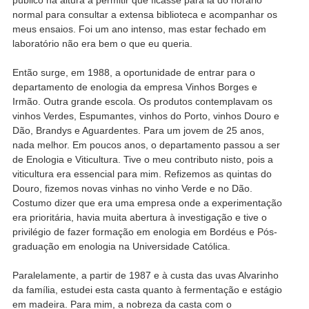
normal para consultar a extensa biblioteca e acompanhar os
meus ensaios. Foi um ano intenso, mas estar fechado em
laboratório não era bem o que eu queria.
Então surge, em 1988, a oportunidade de entrar para o
departamento de enologia da empresa Vinhos Borges e
Irmão. Outra grande escola. Os produtos contemplavam os
vinhos Verdes, Espumantes, vinhos do Porto, vinhos Douro e
Dão, Brandys e Aguardentes. Para um jovem de 25 anos,
nada melhor. Em poucos anos, o departamento passou a ser
de Enologia e Viticultura. Tive o meu contributo nisto, pois a
viticultura era essencial para mim. Refizemos as quintas do
Douro, fizemos novas vinhas no vinho Verde e no Dão.
Costumo dizer que era uma empresa onde a experimentação
era prioritária, havia muita abertura à investigação e tive o
privilégio de fazer formação em enologia em Bordéus e Pós-
graduação em enologia na Universidade Católica.
Paralelamente, a partir de 1987 e à custa das uvas Alvarinho
da família, estudei esta casta quanto à fermentação e estágio
em madeira. Para mim, a nobreza da casta com o