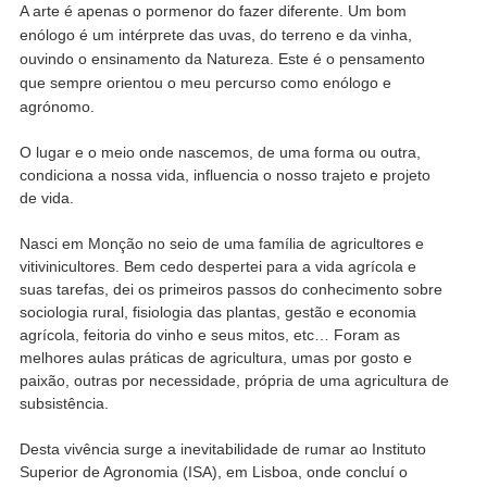
A arte é apenas o pormenor do fazer diferente. Um bom
enólogo é um intérprete das uvas, do terreno e da vinha,
ouvindo o ensinamento da Natureza. Este é o pensamento
que sempre orientou o meu percurso como enólogo e
agrónomo.
O lugar e o meio onde nascemos, de uma forma ou outra,
condiciona a nossa vida, influencia o nosso trajeto e projeto
de vida.
Nasci em Monção no seio de uma família de agricultores e
vitivinicultores. Bem cedo despertei para a vida agrícola e
suas tarefas, dei os primeiros passos do conhecimento sobre
sociologia rural, fisiologia das plantas, gestão e economia
agrícola, feitoria do vinho e seus mitos, etc… Foram as
melhores aulas práticas de agricultura, umas por gosto e
paixão, outras por necessidade, própria de uma agricultura de
subsistência.
Desta vivência surge a inevitabilidade de rumar ao Instituto
Superior de Agronomia (ISA), em Lisboa, onde concluí o