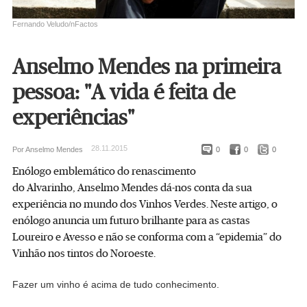
Fernando Veludo/nFactos
Anselmo Mendes na primeira
pessoa: "A vida é feita de
experiências"
28.11.2015
Por Anselmo Mendes
0
0
0
Enólogo emblemático do renascimento
do Alvarinho, Anselmo Mendes dá-nos conta da sua
experiência no mundo dos Vinhos Verdes. Neste artigo, o
enólogo anuncia um futuro brilhante para as castas
Loureiro e Avesso e não se conforma com a “epidemia” do
Vinhão nos tintos do Noroeste.
Fazer um vinho é acima de tudo conhecimento.