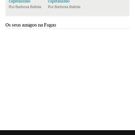
capitalismo
capitalismo
Rui Barbosa Batista
Rui Barbosa Batista
Os seus amigos na Fugas