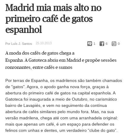
Madrid mia mais alto no
primeiro café de gatos
espanhol
25.10.2013
Por Luís J. Santos
1
6
0
A moda dos cafés de gatos chega a
Espanha. A Gatoteca abriu em Madrid e propõe sessões
ronronantes, entre cafés e sumos
Por terras de Espanha, os madrilenos são também chamados
de "gatos". Agora, o apodo ganha nova força, graças à
abertura do primeiro café de gatos na capital espanhola. A
Gatoteca foi inaugurada a meio de Outubro, no carismático
bairro de Lavapiés, e vem no seguimento da contínua
abertura de cafés similares pelo mundo fora. Mas, na sua
versão madrilena, chega até com uma arranhadela original:
mais que apenas um café, é um espaço para defender os
felinos com unhas e dentes, um verdadeiro “clube do gato”.