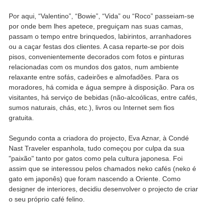
Por aqui, “Valentino”, “Bowie”, “Vida” ou “Roco” passeiam-se
por onde bem lhes apetece, preguiçam nas suas camas,
passam o tempo entre brinquedos, labirintos, arranhadores
ou a caçar festas dos clientes. A casa reparte-se por dois
pisos, convenientemente decorados com fotos e pinturas
relacionadas com os mundos dos gatos, num ambiente
relaxante entre sofás, cadeirões e almofadões. Para os
moradores, há comida e água sempre à disposição. Para os
visitantes, há serviço de bebidas (não-alcoólicas, entre cafés,
sumos naturais, chás, etc.), livros ou Internet sem fios
gratuita.
Segundo conta a criadora do projecto, Eva Aznar, à Condé
Nast Traveler espanhola, tudo começou por culpa da sua
"paixão" tanto por gatos como pela cultura japonesa. Foi
assim que se interessou pelos chamados neko cafés (neko é
gato em japonês) que foram nascendo a Oriente. Como
designer de interiores, decidiu desenvolver o projecto de criar
o seu próprio café felino.