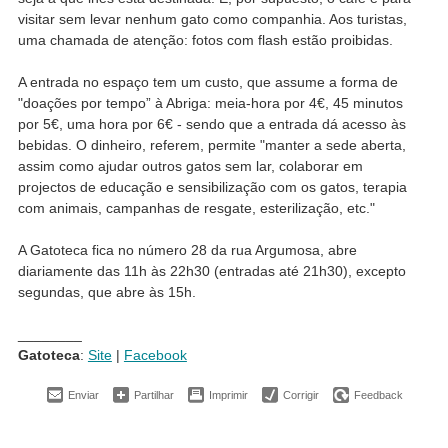
visitar sem levar nenhum gato como companhia. Aos turistas,
uma chamada de atenção: fotos com flash estão proibidas.
A entrada no espaço tem um custo, que assume a forma de
"doações por tempo” à Abriga: meia-hora por 4€, 45 minutos
por 5€, uma hora por 6€ - sendo que a entrada dá acesso às
bebidas. O dinheiro, referem, permite "manter a sede aberta,
assim como ajudar outros gatos sem lar, colaborar em
projectos de educação e sensibilização com os gatos, terapia
com animais, campanhas de resgate, esterilização, etc."
A Gatoteca fica no número 28 da rua Argumosa, abre
diariamente das 11h às 22h30 (entradas até 21h30), excepto
segundas, que abre às 15h.
________
Gatoteca
:
Site
|
Facebook
Enviar
Partilhar
Imprimir
Corrigir
Feedback