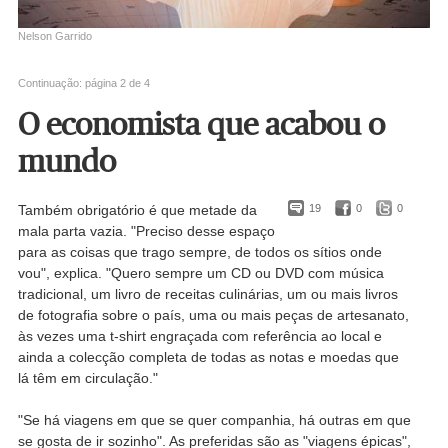
Nelson Garrido
Continuação: página 2 de 4
O economista que acabou o
mundo
Também obrigatório é que metade da
19
0
0
mala parta vazia. "Preciso desse espaço
para as coisas que trago sempre, de todos os sítios onde
vou", explica. "Quero sempre um CD ou DVD com música
tradicional, um livro de receitas culinárias, um ou mais livros
de fotografia sobre o país, uma ou mais peças de artesanato,
às vezes uma t-shirt engraçada com referência ao local e
ainda a colecção completa de todas as notas e moedas que
lá têm em circulação."
"Se há viagens em que se quer companhia, há outras em que
se gosta de ir sozinho". As preferidas são as "viagens épicas",