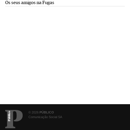
Os seus amigos na Fugas
© 2026
PÚBLICO
Comunicação Social SA