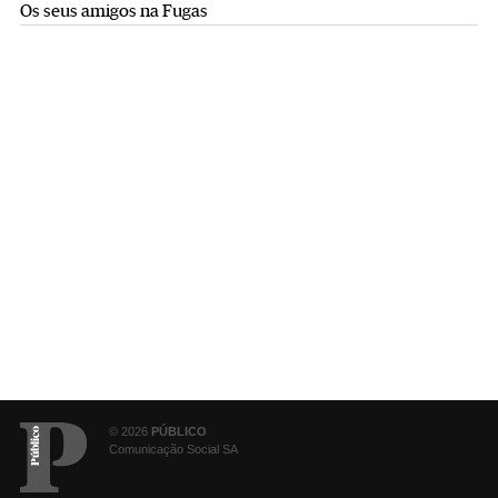
Os seus amigos na Fugas
© 2026
PÚBLICO
Comunicação Social SA