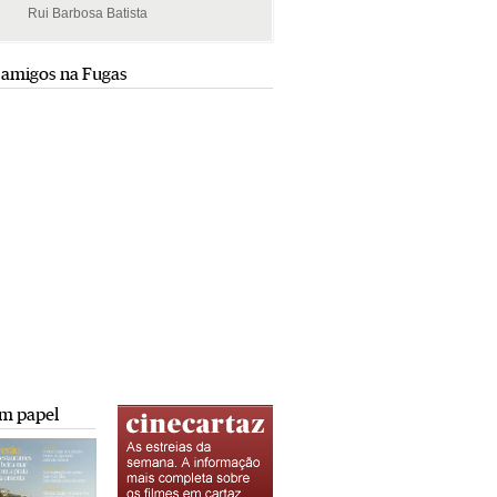
Rui Barbosa Batista
Rui Barbosa Batista
 amigos na Fugas
m papel