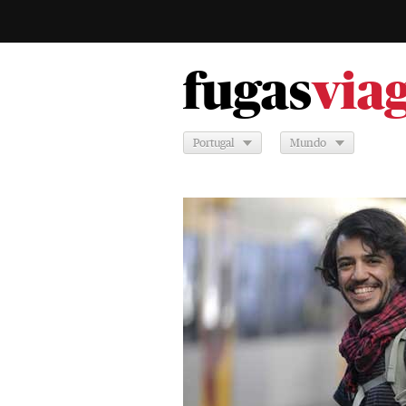
fugas
via
Portugal
Mundo