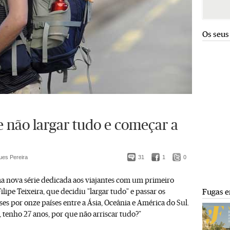
Os seus
e não largar tudo e começar a
ues Pereira
31
1
0
a nova série dedicada aos viajantes com um primeiro
Filipe Teixeira, que decidiu "largar tudo" e passar os
Fugas e
s por onze países entre a Ásia, Oceânia e América do Sul.
 tenho 27 anos, por que não arriscar tudo?"