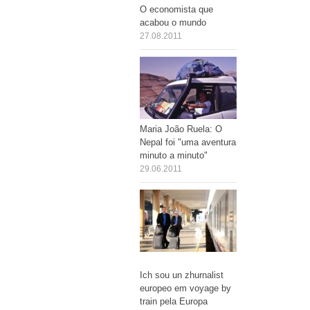
O economista que
acabou o mundo
27.08.2011
Maria João Ruela: O
Nepal foi "uma aventura
minuto a minuto"
29.06.2011
Ich sou un zhurnalist
europeo em voyage by
train pela Europa