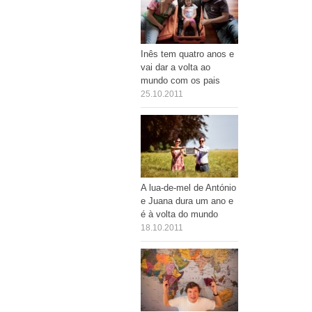
Inês tem quatro anos e
vai dar a volta ao
mundo com os pais
25.10.2011
A lua-de-mel de António
e Juana dura um ano e
é à volta do mundo
18.10.2011