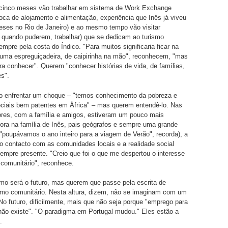
cinco meses vão trabalhar em sistema de Work Exchange
roca de alojamento e alimentação, experiência que Inês já viveu
eses no Rio de Janeiro) e ao mesmo tempo vão visitar
e, quando puderem, trabalhar) que se dedicam ao turismo
empre pela costa do Índico. "Para muitos significaria ficar na
numa espreguiçadeira, de caipirinha na mão", reconhecem, "mas
ra conhecer". Querem "conhecer histórias de vida, de famílias,
s".
 enfrentar um choque – "temos conhecimento da pobreza e
ociais bem patentes em África" – mas querem entendê-lo. Nas
ores, com a família e amigos, estiveram um pouco mais
ora na família de Inês, pais geógrafos e sempre uma grande
"poupávamos o ano inteiro para a viagem de Verão", recorda), a
 contacto com as comunidades locais e a realidade social
empre presente. "Creio que foi o que me despertou o interesse
 comunitário", reconhece.
o será o futuro, mas querem que passe pela escrita de
smo comunitário. Nesta altura, dizem, não se imaginam com um
No futuro, dificilmente, mais que não seja porque "emprego para
 não existe". "O paradigma em Portugal mudou." Eles estão a
.