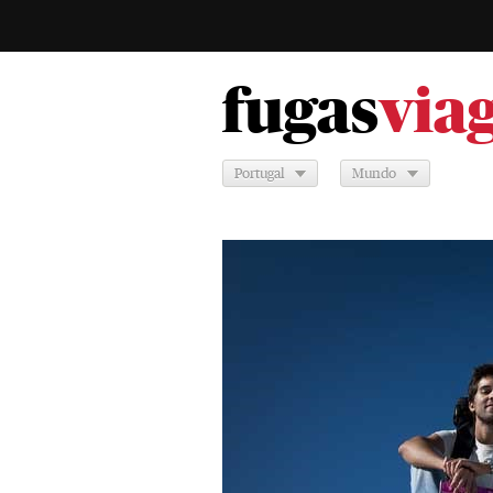
fugas
via
Portugal
Mundo