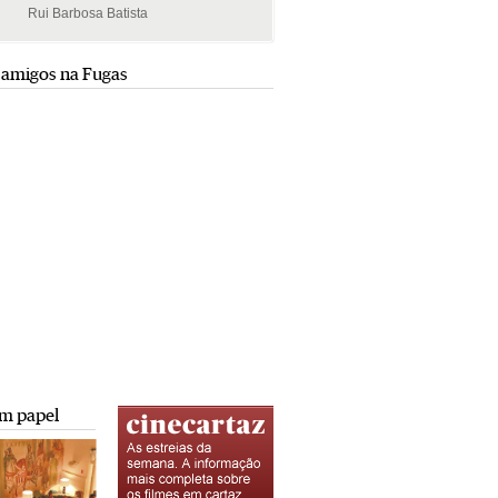
Rui Barbosa Batista
Rui Barbosa Batista
 amigos na Fugas
m papel