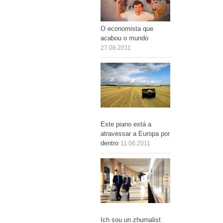
O economista que
acabou o mundo
27.08.2011
Este piano está a
atravessar a Europa por
dentro
11.06.2011
Ich sou un zhurnalist