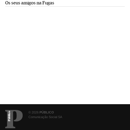
Os seus amigos na Fugas
© 2026
PÚBLICO
Comunicação Social SA