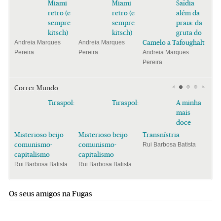
Miami
Miami
Saïdia
retro (e
retro (e
além da
sempre
sempre
praia: da
kitsch)
kitsch)
gruta do
Camelo a Tafoughalt
Andreia Marques
Andreia Marques
Pereira
Pereira
Andreia Marques
Pereira
Correr Mundo
Tiraspol:
Tiraspol:
A minha
mais
doce
Misterioso beijo
Misterioso beijo
Transnístria
comunismo-
comunismo-
Rui Barbosa Batista
capitalismo
capitalismo
Rui Barbosa Batista
Rui Barbosa Batista
Os seus amigos na Fugas