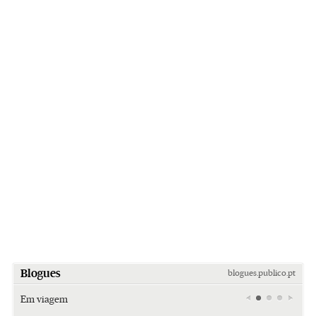
Blogues
blogues.publico.pt
Em viagem