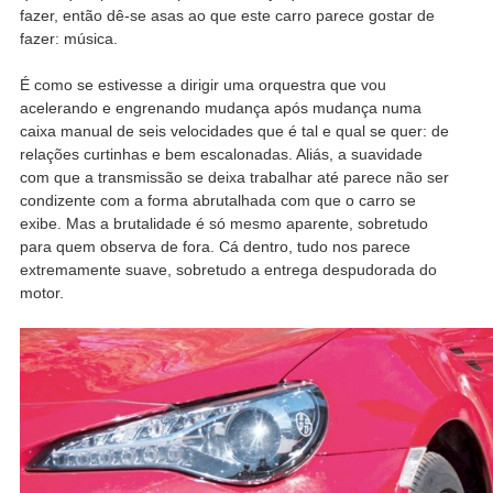
fazer, então dê-se asas ao que este carro parece gostar de
fazer: música.
É como se estivesse a dirigir uma orquestra que vou
acelerando e engrenando mudança após mudança numa
caixa manual de seis velocidades que é tal e qual se quer: de
relações curtinhas e bem escalonadas. Aliás, a suavidade
com que a transmissão se deixa trabalhar até parece não ser
condizente com a forma abrutalhada com que o carro se
exibe. Mas a brutalidade é só mesmo aparente, sobretudo
para quem observa de fora. Cá dentro, tudo nos parece
extremamente suave, sobretudo a entrega despudorada do
motor.