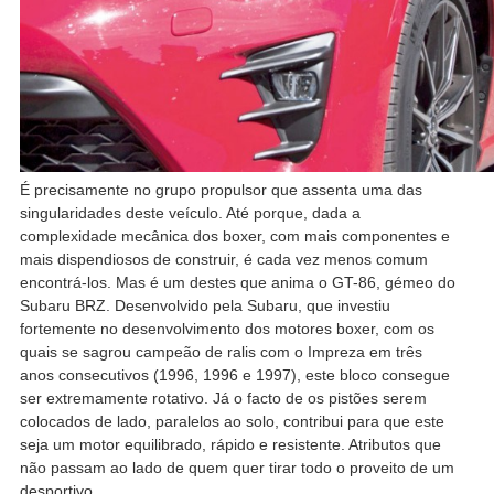
É precisamente no grupo propulsor que assenta uma das
singularidades deste veículo. Até porque, dada a
complexidade mecânica dos boxer, com mais componentes e
mais dispendiosos de construir, é cada vez menos comum
encontrá-los. Mas é um destes que anima o GT-86, gémeo do
Subaru BRZ. Desenvolvido pela Subaru, que investiu
fortemente no desenvolvimento dos motores boxer, com os
quais se sagrou campeão de ralis com o Impreza em três
anos consecutivos (1996, 1996 e 1997), este bloco consegue
ser extremamente rotativo. Já o facto de os pistões serem
colocados de lado, paralelos ao solo, contribui para que este
seja um motor equilibrado, rápido e resistente. Atributos que
não passam ao lado de quem quer tirar todo o proveito de um
desportivo.