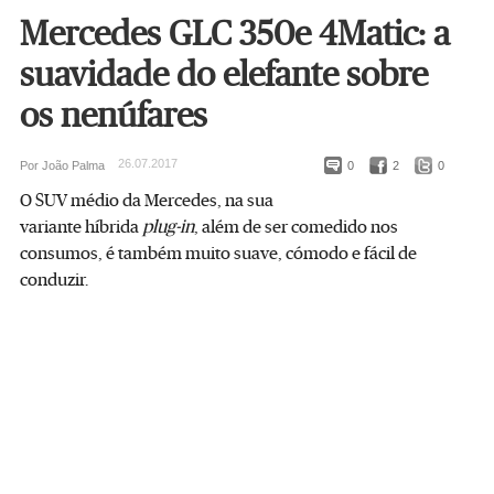
Mercedes GLC 350e 4Matic: a
suavidade do elefante sobre
os nenúfares
26.07.2017
Por João Palma
0
2
0
O SUV médio da Mercedes, na sua
variante híbrida
plug-in
, além de ser comedido nos
consumos, é também muito suave, cómodo e fácil de
conduzir.