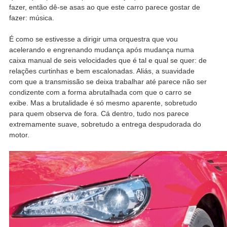
fazer, então dê-se asas ao que este carro parece gostar de
fazer: música.
É como se estivesse a dirigir uma orquestra que vou
acelerando e engrenando mudança após mudança numa
caixa manual de seis velocidades que é tal e qual se quer: de
relações curtinhas e bem escalonadas. Aliás, a suavidade
com que a transmissão se deixa trabalhar até parece não ser
condizente com a forma abrutalhada com que o carro se
exibe. Mas a brutalidade é só mesmo aparente, sobretudo
para quem observa de fora. Cá dentro, tudo nos parece
extremamente suave, sobretudo a entrega despudorada do
motor.