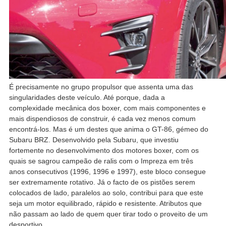
É precisamente no grupo propulsor que assenta uma das
singularidades deste veículo. Até porque, dada a
complexidade mecânica dos boxer, com mais componentes e
mais dispendiosos de construir, é cada vez menos comum
encontrá-los. Mas é um destes que anima o GT-86, gémeo do
Subaru BRZ. Desenvolvido pela Subaru, que investiu
fortemente no desenvolvimento dos motores boxer, com os
quais se sagrou campeão de ralis com o Impreza em três
anos consecutivos (1996, 1996 e 1997), este bloco consegue
ser extremamente rotativo. Já o facto de os pistões serem
colocados de lado, paralelos ao solo, contribui para que este
seja um motor equilibrado, rápido e resistente. Atributos que
não passam ao lado de quem quer tirar todo o proveito de um
desportivo.