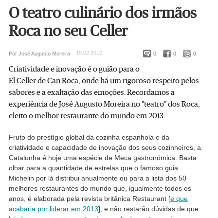
O teatro culinário dos irmãos
Roca no seu Celler
19.02.2012
Por José Augusto Moreira
0
0
0
Criatividade e inovação é o guião para o
El Celler de Can Roca, onde há um rigoroso respeito pelos
sabores e a exaltação das emoções. Recordamos a
experiência de José Augusto Moreira no "teatro" dos Roca,
eleito o melhor restaurante do mundo em 2013.
Fruto do prestígio global da cozinha espanhola e da
criatividade e capacidade de inovação dos seus cozinheiros, a
Catalunha é hoje uma espécie de Meca gastronómica. Basta
olhar para a quantidade de estrelas que o famoso guia
Michelin por lá distribui anualmente ou para a lista dos 50
melhores restaurantes do mundo que, igualmente todos os
anos, é elaborada pela revista britânica Restaurant [
e que
acabaria por liderar em 2013
], e não restarão dúvidas de que