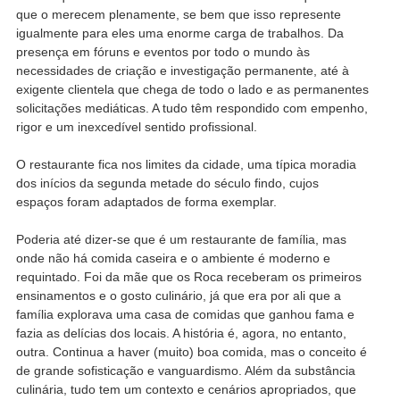
que o merecem plenamente, se bem que isso represente
igualmente para eles uma enorme carga de trabalhos. Da
presença em fóruns e eventos por todo o mundo às
necessidades de criação e investigação permanente, até à
exigente clientela que chega de todo o lado e as permanentes
solicitações mediáticas. A tudo têm respondido com empenho,
rigor e um inexcedível sentido profissional.
O restaurante fica nos limites da cidade, uma típica moradia
dos inícios da segunda metade do século findo, cujos
espaços foram adaptados de forma exemplar.
Poderia até dizer-se que é um restaurante de família, mas
onde não há comida caseira e o ambiente é moderno e
requintado. Foi da mãe que os Roca receberam os primeiros
ensinamentos e o gosto culinário, já que era por ali que a
família explorava uma casa de comidas que ganhou fama e
fazia as delícias dos locais. A história é, agora, no entanto,
outra. Continua a haver (muito) boa comida, mas o conceito é
de grande sofisticação e vanguardismo. Além da substância
culinária, tudo tem um contexto e cenários apropriados, que