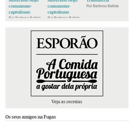
comunismo-
comunismo-
Rui Barbosa Batista
capitalismo
capitalismo
Rui Barbosa Batista
Rui Barbosa Batista
Veja as receitas
Os seus amigos na Fugas