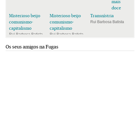
mais
doce
Misterioso beijo
Misterioso beijo
Transnístria
comunismo-
comunismo-
Rui Barbosa Batista
capitalismo
capitalismo
Rui Barbosa Batista
Rui Barbosa Batista
Os seus amigos na Fugas