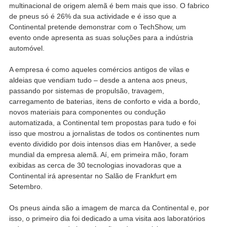
multinacional de origem alemã é bem mais que isso. O fabrico
de pneus só é 26% da sua actividade e é isso que a
Continental pretende demonstrar com o TechShow, um
evento onde apresenta as suas soluções para a indústria
automóvel.
A empresa é como aqueles comércios antigos de vilas e
aldeias que vendiam tudo – desde a antena aos pneus,
passando por sistemas de propulsão, travagem,
carregamento de baterias, itens de conforto e vida a bordo,
novos materiais para componentes ou condução
automatizada, a Continental tem propostas para tudo e foi
isso que mostrou a jornalistas de todos os continentes num
evento dividido por dois intensos dias em Hanôver, a sede
mundial da empresa alemã. Aí, em primeira mão, foram
exibidas as cerca de 30 tecnologias inovadoras que a
Continental irá apresentar no Salão de Frankfurt em
Setembro.
Os pneus ainda são a imagem de marca da Continental e, por
isso, o primeiro dia foi dedicado a uma visita aos laboratórios