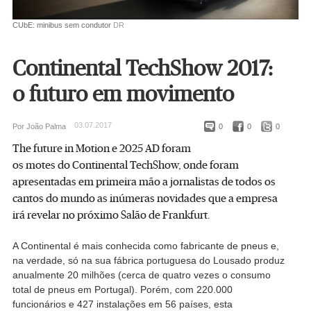
CUbE: minibus sem condutor
DR
Continental TechShow 2017:
o futuro em movimento
03.07.2017
Por João Palma
0
0
0
The future in Motion e 2025 AD foram
os motes do Continental TechShow, onde foram
apresentadas em primeira mão a jornalistas de todos os
cantos do mundo as inúmeras novidades que a empresa
irá revelar no próximo Salão de Frankfurt.
A Continental é mais conhecida como fabricante de pneus e,
na verdade, só na sua fábrica portuguesa do Lousado produz
anualmente 20 milhões (cerca de quatro vezes o consumo
total de pneus em Portugal). Porém, com 220.000
funcionários e 427 instalações em 56 países, esta