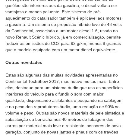
gasóleo são inferiores aos da gasolina, o diesel volta a ser
vantajoso e menos poluente. Este sistema de pré-
aquecimento do catalisador também é aplicável aos motores
a gasolina. Um sistema de propulsão híbrido leve de 48 volts
da Continental, associado a um motor diesel 1.6, usado no
novo Renault Scénic híbrido, já em comercialização, permite
reduzir as emissões de CO2 para 92 g/km, menos 8 gramas
que o modelo equipado com um motor diesel equivalente.
Outras novidades
Estas são algumas das muitas novidades apresentadas no
Continental TechShow 2017, mas houve muitas mais. Entre
elas, destaque para um sistema áudio que usa as superfícies
interiores do veículo para difundir o som com maior
qualidade, dispensando altifalantes e poupando na cablagem
e no peso dos reprodutores áudio, uma redução de 90% no
volume e peso. Outras são novos materiais de pele sintética e
substituição da borracha nos 40 metros de tubagem dos
carros por material mais leve e resistente, sensores de nova
geração, conjunto de novas jantes e pneus com os travões