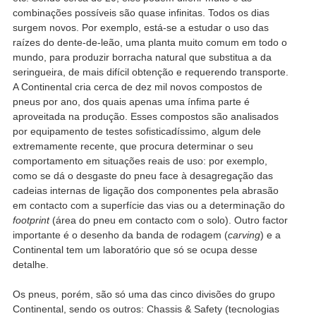
combinações possíveis são quase infinitas. Todos os dias
surgem novos. Por exemplo, está-se a estudar o uso das
raízes do dente-de-leão, uma planta muito comum em todo o
mundo, para produzir borracha natural que substitua a da
seringueira, de mais difícil obtenção e requerendo transporte.
A Continental cria cerca de dez mil novos compostos de
pneus por ano, dos quais apenas uma ínfima parte é
aproveitada na produção. Esses compostos são analisados
por equipamento de testes sofisticadíssimo, algum dele
extremamente recente, que procura determinar o seu
comportamento em situações reais de uso: por exemplo,
como se dá o desgaste do pneu face à desagregação das
cadeias internas de ligação dos componentes pela abrasão
em contacto com a superfície das vias ou a determinação do
footprint
(área do pneu em contacto com o solo). Outro factor
importante é o desenho da banda de rodagem (
carving
) e a
Continental tem um laboratório que só se ocupa desse
detalhe.
Os pneus, porém, são só uma das cinco divisões do grupo
Continental, sendo os outros: Chassis & Safety (tecnologias