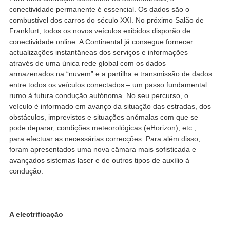
conectividade permanente é essencial. Os dados são o
combustível dos carros do século XXI. No próximo Salão de
Frankfurt, todos os novos veículos exibidos disporão de
conectividade online. A Continental já consegue fornecer
actualizações instantâneas dos serviços e informações
através de uma única rede global com os dados
armazenados na “nuvem” e a partilha e transmissão de dados
entre todos os veículos conectados – um passo fundamental
rumo à futura condução autónoma. No seu percurso, o
veículo é informado em avanço da situação das estradas, dos
obstáculos, imprevistos e situações anómalas com que se
pode deparar, condições meteorológicas (eHorizon), etc.,
para efectuar as necessárias correcções. Para além disso,
foram apresentados uma nova câmara mais sofisticada e
avançados sistemas laser e de outros tipos de auxílio à
condução.
A electrificação