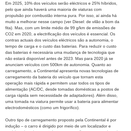
Em 2025, 10% dos veículos serão eléctricos e 25% híbridos,
pelo que ainda haverá uma maioria de viaturas com
propulsão por combustão interna pura. Por isso, aí ainda há
muito a melhorar nesse campo (ver Diesel: de vilão a bom da
fita). Mas, com um limite médio de 99 g/km de emissões de
CO2 em 2020, a electrificação dos veículos é essencial. Os
contras actuais dos veículos eléctricos são a autonomia, o
tempo de carga e o custo das baterias. Para reduzir o custo
das baterias é necessária uma mudança de tecnologia que
não estará disponível antes de 2023. Mas para 2020 já se
anunciam veículos com 500km de autonomia. Quanto ao
carregamento, a Continental apresenta novas tecnologias de
carregamento da bateria do veículo que tornam esta
operação mais rápida e permitem usar todos os tipos de
alimentação (AC/DC, desde tomadas domésticas a postos de
carga rápida sem necessidade de adaptadores). Além disso,
uma tomada na viatura permite usar a bateria para alimentar
electrodomésticos (como um frigorífico).
Outro tipo de carregamento proposto pela Continental é por
indução – o carro é dirigido por meio de um localizador e