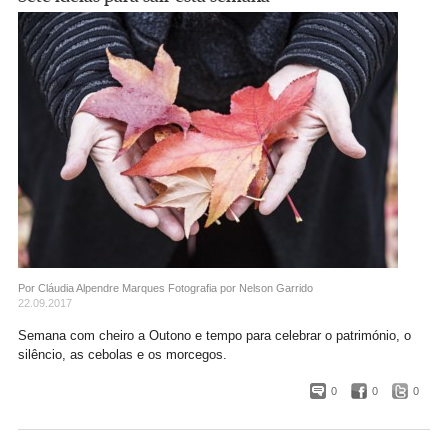
Por Cláudia Alpendre Marques
Fotografia por Nelson Garrido
22.09.2017
Semana com cheiro a Outono e tempo para celebrar o património, o
silêncio, as cebolas e os morcegos.
0
0
0