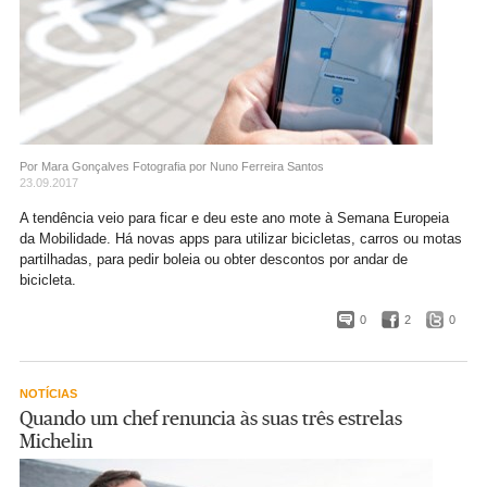
Por Mara Gonçalves
Fotografia por Nuno Ferreira Santos
23.09.2017
A tendência veio para ficar e deu este ano mote à Semana Europeia
da Mobilidade. Há novas apps para utilizar bicicletas, carros ou motas
partilhadas, para pedir boleia ou obter descontos por andar de
bicicleta.
0
2
0
NOTÍCIAS
Quando um chef renuncia às suas três estrelas
Michelin