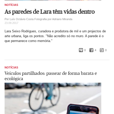
NOTÍCIAS
As paredes de Lara têm vidas dentro
Por Luís Octávio Costa
Fotografia por Adriano Miranda
23.09.2017
Lara Seixo Rodrigues, curadora e produtora de mil e um projectos de
arte urbana, liga os pontos. "Não acredito só no muro. A parede é o
que permanece como memória."
0
4
0
NOTÍCIAS
Veículos partilhados: passear de forma barata e
ecológica