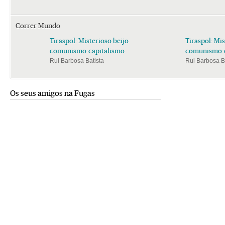
Correr Mundo
Tiraspol: Misterioso beijo
Tiraspol: Mis
comunismo-capitalismo
comunismo-c
Rui Barbosa Batista
Rui Barbosa B
Os seus amigos na Fugas