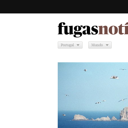
fugas
not
Portugal
Mundo