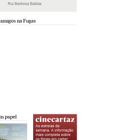
Rui Barbosa Batista
Rui Barbosa Batista
 amigos na Fugas
m papel