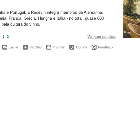
ha e Portugal, a Recevin integra membros da Alemanha,
nia, França, Grécia, Hungria e Itália - no total, quase 800
 pela cultura do vinho.
1
2
Ver texto completo
Enviar
Partilhar
Imprimir
Corrigir
Feedback