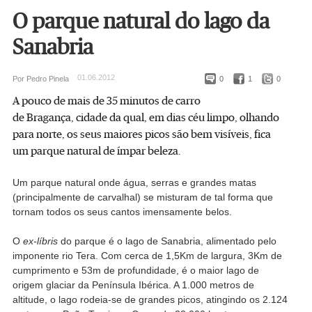
O parque natural do lago da
Sanabria
01.06.2012
Por Pedro Pinela
0
1
0
A pouco de mais de 35 minutos de carro
de Bragança, cidade da qual, em dias céu limpo, olhando
para norte, os seus maiores picos são bem visíveis, fica
um parque natural de ímpar beleza.
Um parque natural onde água, serras e grandes matas
(principalmente de carvalhal) se misturam de tal forma que
tornam todos os seus cantos imensamente belos.
O
ex-líbris
do parque é o lago de Sanabria, alimentado pelo
imponente rio Tera. Com cerca de 1,5Km de largura, 3Km de
cumprimento e 53m de profundidade, é o maior lago de
origem glaciar da Península Ibérica. A 1.000 metros de
altitude, o lago rodeia-se de grandes picos, atingindo os 2.124