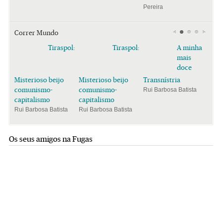
Pereira
Correr Mundo
Tiraspol:
Tiraspol:
A minha
mais
doce
Misterioso beijo
Misterioso beijo
Transnístria
comunismo-
comunismo-
Rui Barbosa Batista
capitalismo
capitalismo
Rui Barbosa Batista
Rui Barbosa Batista
Os seus amigos na Fugas