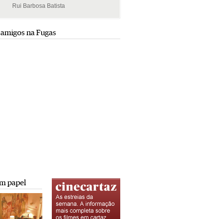
Rui Barbosa Batista
Rui Barbosa Batista
 amigos na Fugas
m papel