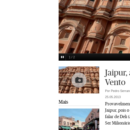
1 / 2
Hawa Mahal (fachada)
Multimedia
Jaipur,
Vento
Por Pedro Serran
25.05.2013
Mais
Provavelment
Jaipur, pois 
falar de Deli
Ser Milionário