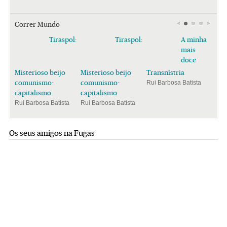
Correr Mundo
Tiraspol:
Tiraspol:
A minha
mais
doce
Misterioso beijo
Misterioso beijo
Transnístria
comunismo-
comunismo-
Rui Barbosa Batista
capitalismo
capitalismo
Rui Barbosa Batista
Rui Barbosa Batista
Os seus amigos na Fugas