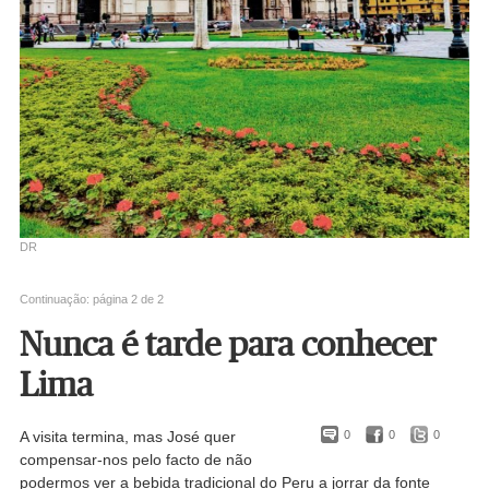
DR
Continuação: página 2 de 2
Nunca é tarde para conhecer
Lima
A visita termina, mas José quer
0
0
0
compensar-nos pelo facto de não
podermos ver a bebida tradicional do Peru a jorrar da fonte