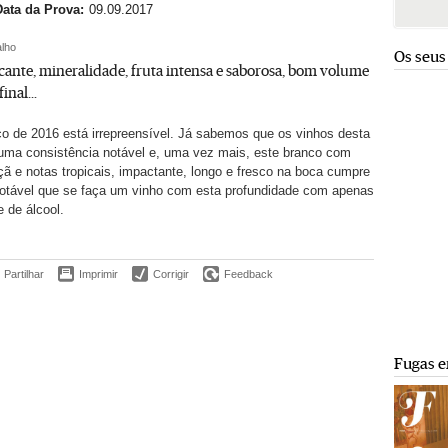
Data da Prova:
09.09.2017
lho
Os seus
cante, mineralidade, fruta intensa e saborosa, bom volume
 final…
o de 2016 está irrepreensível. Já sabemos que os vinhos desta
uma consistência notável e, uma vez mais, este branco com
 e notas tropicais, impactante, longo e fresco na boca cumpre
notável que se faça um vinho com esta profundidade com apenas
 de álcool.
Partilhar
Imprimir
Corrigir
Feedback
Fugas e