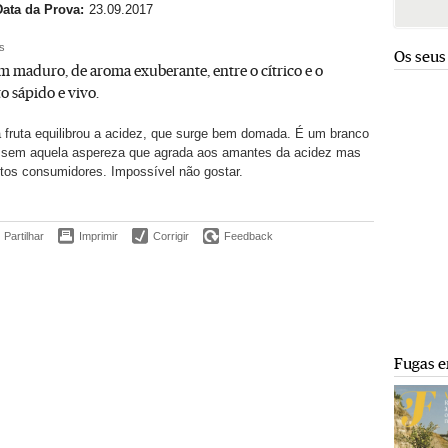
Data da Prova:
23.09.2017
s
Os seus
 maduro, de aroma exuberante, entre o cítrico e o
to sápido e vivo.
 fruta equilibrou a acidez, que surge bem domada. É um branco
, sem aquela aspereza que agrada aos amantes da acidez mas
itos consumidores. Impossível não gostar.
Partilhar
Imprimir
Corrigir
Feedback
Fugas e