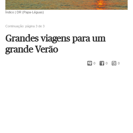
Índico | DR (Papa-Léguas)
Continuação: página 3 de 3
Grandes viagens para um
grande Verão
0
0
0