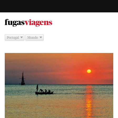
-
fugas
viagens
Portugal
Mundo