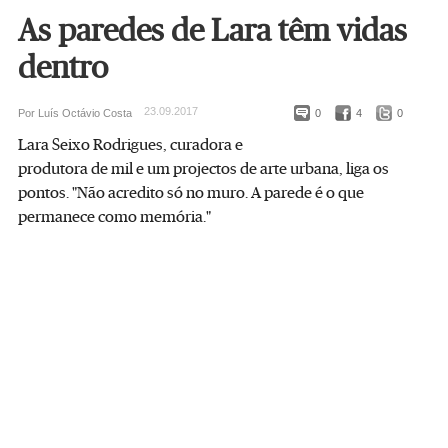
As paredes de Lara têm vidas
dentro
23.09.2017
Por Luís Octávio Costa
0
4
0
Lara Seixo Rodrigues, curadora e
produtora de mil e um projectos de arte urbana, liga os
pontos. "Não acredito só no muro. A parede é o que
permanece como memória."